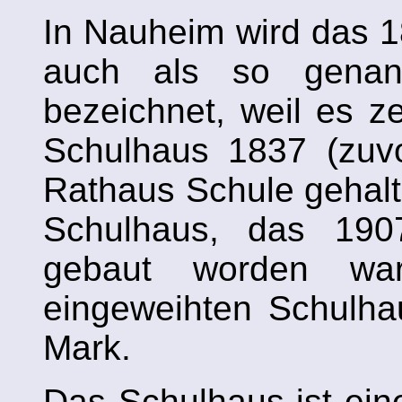
In Nauheim wird das 
auch als so genann
bezeichnet, weil es z
Schulhaus 1837 (zuvo
Rathaus Schule gehalt
Schulhaus, das 1907
gebaut worden w
eingeweihten Schulha
Mark.
Das Schulhaus ist eine