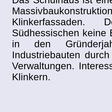
Massivbaukonstruktio
Klinkerfassaden.
Südhessischen keine Ba
in den Gründerja
Industriebauten durc
Verwaltungen. Interess
Klinkern.