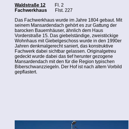
Waldstraße 12
Fl. 2
Fachwerkhaus
Flst. 227
Das Fachwerkhaus wurde im Jahre 1804 gebaut. Mit
seinem Mansardendach gehört es zur Gattung der
barocken Bauernhäuser, ähnlich dem Haus
Vorderstraße 15. Das giebelständige, zweistöckige
Wohnhaus mit Giebelge­schoss wurde in den 1990er
Jahren denkmalgerecht saniert, das konstruktive
Fachwerk dabei sichtbar gelassen. Originalgetreu
gedeckt wurde dabei das tief herunter gezogene
Mansardendach mit den für die Region typischen
Biberschwanzziegeln. Der Hof ist nach altem Vorbild
gepflastert.