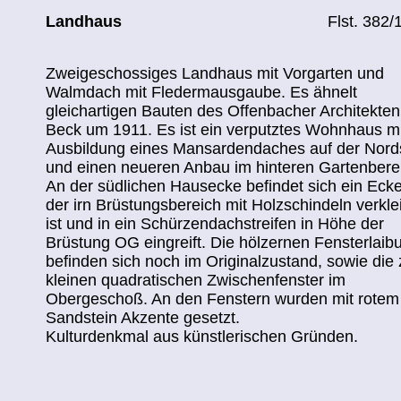
Landhaus
Flst. 382/
Zweigeschossiges Landhaus mit Vorgarten und
Walmdach mit Fledermausgaube. Es ähnelt
gleichartigen Bauten des Offenbacher Architekten
Beck um 1911. Es ist ein verputztes Wohnhaus mi
Ausbildung eines Mansardendaches auf der Nords
und einen neueren Anbau im hinteren Gartenbere
An der südlichen Hausecke befindet sich ein Ecke
der irn Brüstungsbereich mit Holzschindeln verkle
ist und in ein Schürzendachstreifen in Höhe der
Brüstung OG eingreift. Die hölzernen Fensterlai
befinden sich noch im Originalzustand, sowie die
kleinen quadratischen Zwischenfenster im
Obergeschoß. An den Fenstern wurden mit rotem
Sandstein Akzente gesetzt.
Kulturdenkmal aus künstlerischen Gründen.