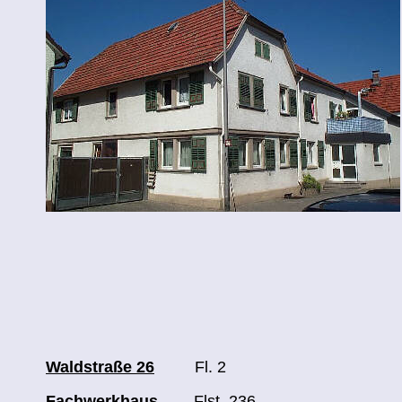
Waldstraße 26
Fl. 2
Fachwerkhaus
Flst. 236