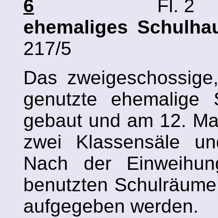
6
Fl. 2
ehemaliges Schulh
217/5
Das zweigeschossige
genutzte ehemalige 
gebaut und am 12. Mai
zwei Klassensäle un
Nach der Einweihun
benutzten Schulräume 
aufgegeben werden.