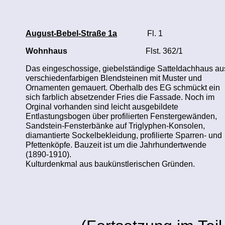
August-Bebel-Straße 1a
Fl. 1
Wohnhaus
Flst. 362/1
Das eingeschossige, giebelständige SatteIdachhaus au
verschiedenfarbigen Blendsteinen mit Muster und
Ornamenten gemauert. Oberhalb des EG schmückt ein
sich farblich absetzender Fries die Fassade. Noch im
Orginal vorhanden sind leicht ausgebildete
Entlastungsbogen über profilierten Fenstergewänden,
Sandstein-Fensterbänke auf Triglyphen-Konsolen,
diamantierte Sockelbekleidung, profilierte Sparren- und
Pfettenköpfe. Bauzeit ist um die Jahrhundertwende
(1890-1910).
Kulturdenkmal aus baukünstlerischen Gründen.