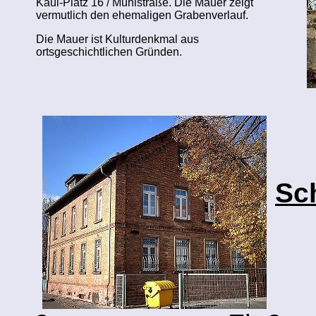
Kaul-Platz 16 / Mühlstraße. Die Mauer zeigt
vermutlich den ehemaligen Grabenverlauf.
Die Mauer ist Kulturdenkmal aus
ortsgeschichtlichen Gründen.
Sc