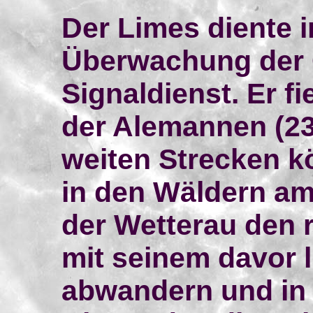
Der Limes diente i
Überwachung der
Signaldienst. Er f
der Alemannen (233
weiten Strecken k
in den Wäldern am
der Wetterau den 
mit seinem davor 
abwandern und in