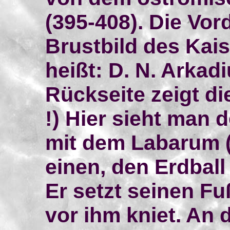
(395-408). Die Vor
Brustbild des Kais
heißt: D. N. Arkadi
Rückseite zeigt die
!) Hier sieht man 
mit dem Labarum (
einen, den Erdball
Er setzt seinen Fu
vor ihm kniet. An d