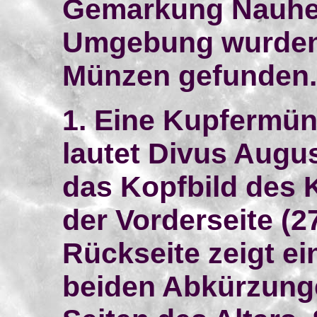
Gemarkung Nauhei
Umgebung wurden 
Münzen gefunden.
1. Eine Kupfermün
lautet Divus Augus
das Kopfbild des 
der Vorderseite (27
Rückseite zeigt ei
beiden Abkürzunge