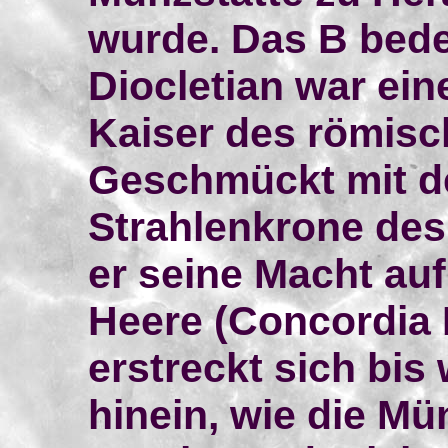
wurde. Das B bede
Diocletian war ein
Kaiser des römisc
Geschmückt mit de
Strahlenkrone des
er seine Macht auf
Heere (Concordia 
erstreckt sich bis 
hinein, wie die Mü