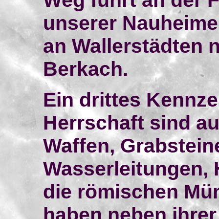
Weg führt an der 
unserer Nauheime
an Wallerstädten n
Berkach.
Ein drittes Kennz
Herrschaft sind a
Waffen, Grabstein
Wasserleitungen, 
die römischen Mü
haben neben ihrer 