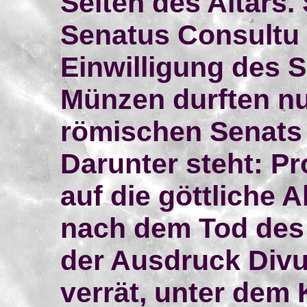
Seiten des Altars. 
Senatus Consultu 
Einwilligung des 
Münzen durften n
römischen Senats
Darunter steht: Pr
auf die göttliche 
nach dem Tod des
der Ausdruck Divus
verrät, unter dem 