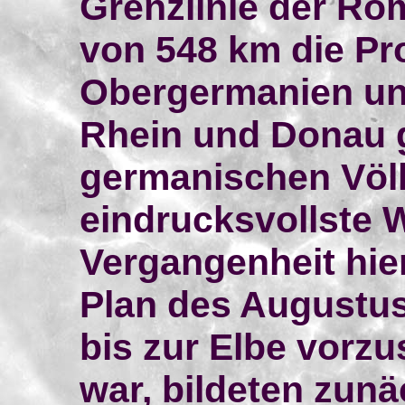
Grenzlinie der Röm
von 548 km die Pr
Obergermanien un
Rhein und Donau 
germanischen Völk
eindrucksvollste 
Vergangenheit hie
Plan des Augustus
bis zur Elbe vorz
war, bildeten zun