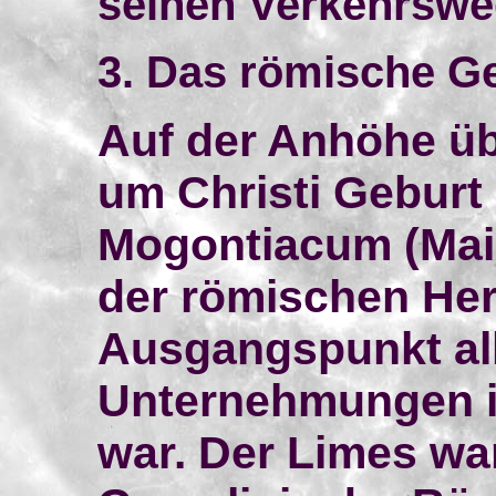
seinen Verkehrswe
3. Das römische Ge
Auf der Anhöhe üb
um Christi Geburt
Mogontiacum (Mai
der römischen Her
Ausgangspunkt all
Unternehmungen i
war. Der Limes war