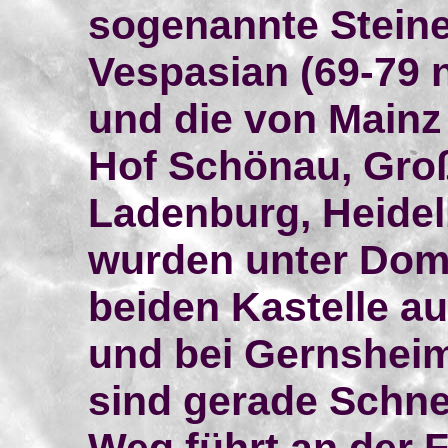
sogenannte Steine
Vespasian (69-79 n
und die von Mainz
Hof Schönau, Gro
Ladenburg, Heidelb
wurden unter Domit
beiden Kastelle a
und bei Gernsheim
sind gerade Schne