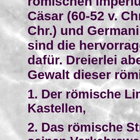
römischen Imperiu
Cäsar (60-52 v. Chr
Chr.) und Germanik
sind die hervorra
dafür. Dreierlei ab
Gewalt dieser röm
1. Der römische Li
Kastellen,
2. Das römische S