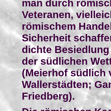
man durch römisc
Veteranen, vielleic
römischem Handel
Sicherheit schaffe
dichte Besiedlung 
der südlichen Wet
(Meierhof südlich
Wallerstädten; Gam
Friedberg).