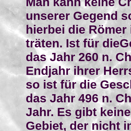
Man kann keine Ch
unserer Gegend s
hierbei die Römer 
träten. Ist für di
das Jahr 260 n. Ch
Endjahr ihrer Herr
so ist für die Ge
das Jahr 496 n. Ch
Jahr. Es gibt kein
Gebiet, der nicht 