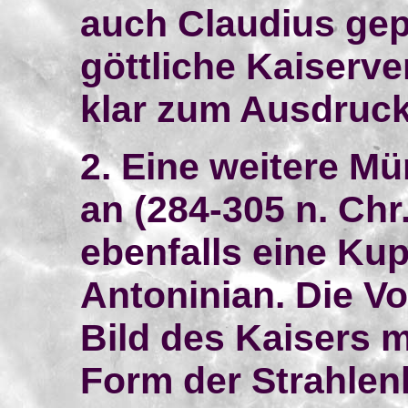
auch Claudius gep
göttliche Kaiserv
klar zum Ausdruck
2. Eine weitere Mün
an (284-305 n. Chr.
ebenfalls eine Ku
Antoninian. Die Vo
Bild des Kaisers m
Form der Strahlen