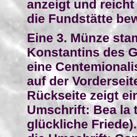
anzeigt und reicht
die Fundstätte bew
Eine 3. Münze sta
Konstantins des Gr
eine Centemionalis
auf der Vorderseit
Rückseite zeigt ei
Umschrift: Bea la 
glückliche Friede).