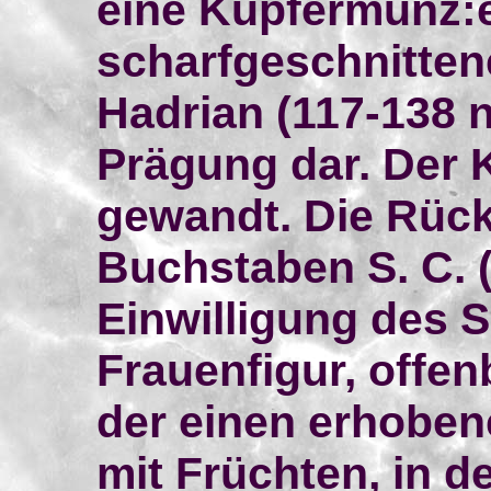
eine Kupfermünz:e.
scharfgeschnitten
Hadrian (117-138 n.
Prägung dar. Der K
gewandt. Die Rücks
Buchstaben S. C. 
Einwilligung des S
Frauenfigur, offen
der einen erhoben
mit Früchten, in 