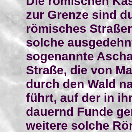
Die römischen Kas
zur Grenze sind d
römisches Straßen
solche ausgedehnt
sogenannte Ascha
Straße, die von M
durch den Wald n
führt, auf der in 
dauernd Funde ge
weitere solche Röm