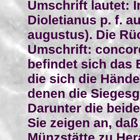
Umschrift lautet: I
Dioletianus p. f. au
augustus). Die Rüc
Umschrift: concor
befindet sich das 
die sich die Hände
denen die Siegesgö
Darunter die beid
Sie zeigen an, daß
Münzstätte zu Her