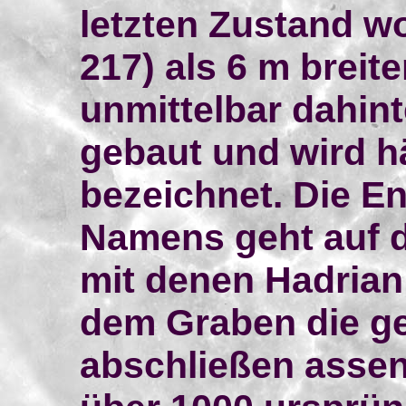
letzten Zustand wo
217) als 6 m breit
unmittelbar dahin
gebaut und wird h
bezeichnet. Die E
Namens geht auf d
mit denen Hadrian 
dem Graben die g
abschließen assen