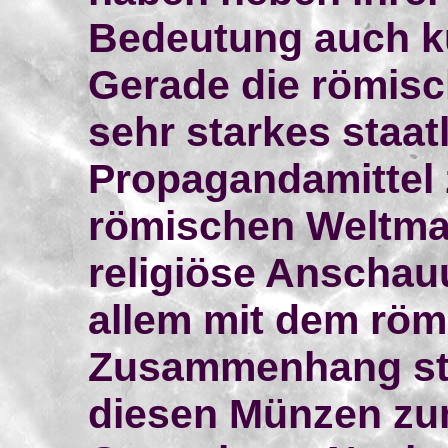
Bedeutung auch ku
Gerade die römis
sehr starkes staat
Propagandamittel 
römischen Weltma
religiöse Anschau
allem mit dem röm
Zusammenhang st
diesen Münzen zum