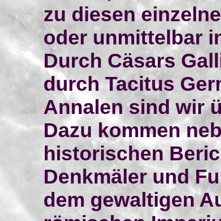
zu diesen einzeln
oder unmittelbar 
Durch Cäsars Gall
durch Tacitus Ger
Annalen sind wir ü
Dazu kommen neb
historischen Berich
Denkmäler und Fun
dem gewaltigen A