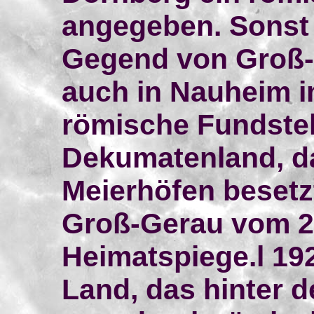
angegeben. Sonst 
Gegend von Groß-
auch in Nauheim i
römische Fundstell
Dekumatenland, d
Meierhöfen besetz
Groß-Gerau vom 2
Heimatspiege.l 1928
Land, das hinter d