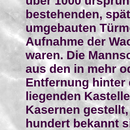
über 1000 ursprün
bestehenden, späte
umgebauten Türmen
Aufnahme der Wac
waren. Die Mannsc
aus den in mehr o
Entfernung hinter
liegenden Kastell
Kasernen gestellt,
hundert bekannt s