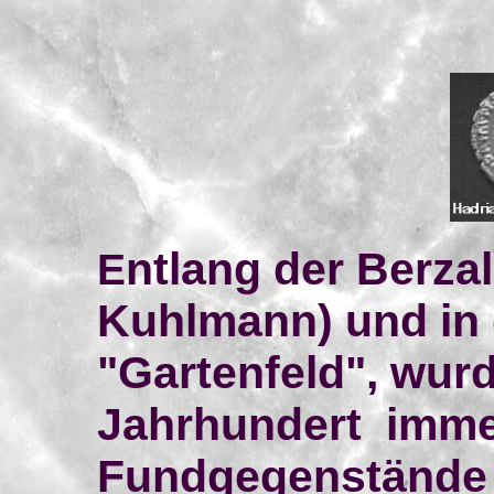
ntlang der Berzal
E
Kuhlmann) und in
"Gartenfeld", wurd
Jahrhundert imme
Fundgegenstände 