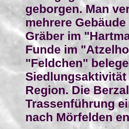
geborgen. Man ver
mehrere Gebäude i
Gräber im "Hartma
Funde im "Atzelho
"Feldchen" belege
Siedlungsaktivität
Region. Die Berzal
Trassenführung e
nach Mörfelden en