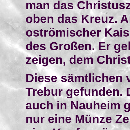
man das Christusz
oben das Kreuz. Ar
oströmischer Kais
des Großen. Er ge
zeigen, dem Chris
Diese sämtlichen 
Trebur gefunden. 
auch in Nauheim g
nur eine Münze Zeu