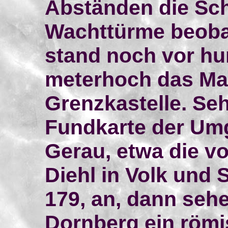
Abständen die Sch
Wachttürme beoba
stand noch vor hu
meterhoch das Ma
Grenzkastelle. Se
Fundkarte der Um
Gerau, etwa die 
Diehl in Volk und S
179, an, dann sehe
Dornberg ein römi