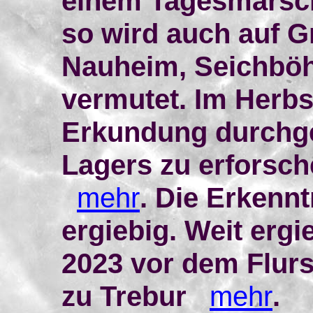
einem Tagesmarsch
so wird auch auf G
Nauheim, Seichböhl
vermutet. Im Herb
Erkundung durchge
Lagers zu erforsch
mehr
. Die Erkennt
ergiebig. Weit erg
2023 vor dem Flurs
zu Trebur
mehr
.