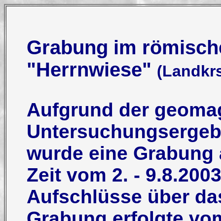
Grabung im römisch
"Herrnwiese"
(Landkr
Aufgrund der geoma
Untersuchungsergeb
wurde eine Grabung an
Zeit vom 2. - 9.8.200
Aufschlüsse über das
Grabung erfolgte vo