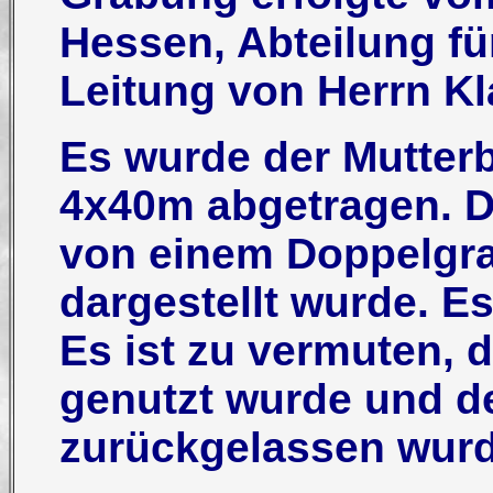
Hessen, Abteilung fü
Leitung von Herrn K
Es wurde der Mutterb
4x40m abgetragen. Da
von einem Doppelgra
dargestellt wurde. 
Es ist zu vermuten, d
genutzt wurde und d
zurückgelassen wur