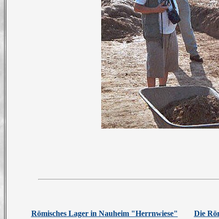
Römisches Lager in Nauheim "Herrnwiese"
Die Rö