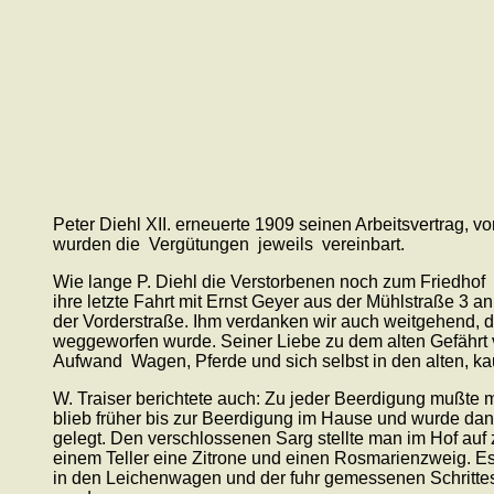
Peter Diehl XII. erneuerte 1909 seinen Arbeitsvertrag, 
wurden die Vergütungen jeweils vereinbart.
Wie lange P. Diehl die Verstorbenen noch zum Friedhof Wa
ihre letzte Fahrt mit Ernst Geyer aus der Mühlstraße 3 
der Vorderstraße. Ihm verdanken wir auch weitgehend, d
weggeworfen wurde. Seiner Liebe zu dem alten Gefährt v
Aufwand Wagen, Pferde und sich selbst in den alten, k
W. Traiser berichtete auch: Zu jeder Beerdigung mußte 
blieb früher bis zur Beerdigung im Hause und wurde dan
gelegt. Den verschlossenen Sarg stellte man im Hof auf
einem Teller eine Zitrone und einen Rosmarienzweig. E
in den Leichenwagen und der fuhr gemessenen Schritte