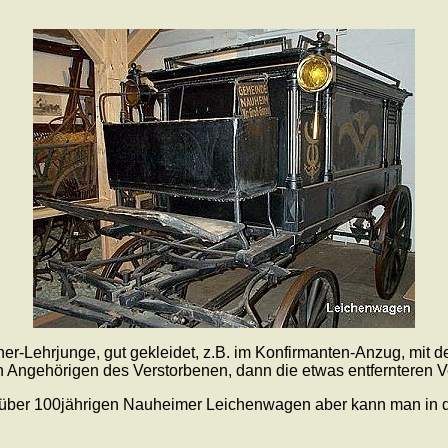
er-Lehrjunge, gut gekleidet, z.B. im Konfirmanten-Anzug, mit dem
en Angehörigen des Verstorbenen, dann die etwas entfernteren V
en über 100jährigen Nauheimer Leichenwagen aber kann man in