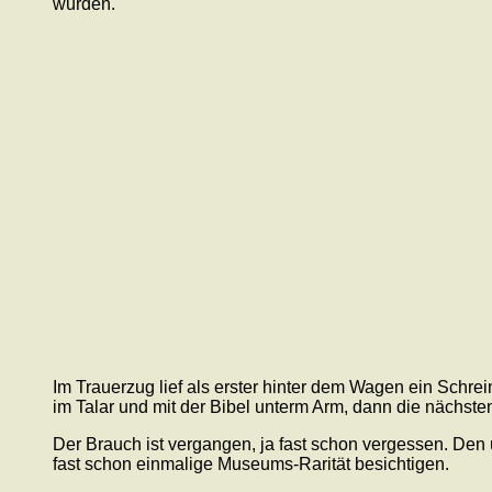
wurden.
Im Trauerzug lief als erster hinter dem Wagen ein Schrein
im Talar und mit der Bibel unterm Arm, dann die nächst
Der Brauch ist vergangen, ja fast schon vergessen. D
fast schon einmalige Museums-Rarität besichtigen.