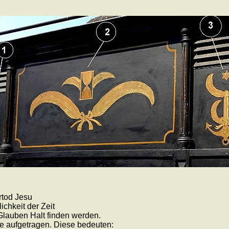
rtod Jesu
ichkeit der Zeit
 Glauben Halt finden werden.
 aufgetragen. Diese bedeuten: