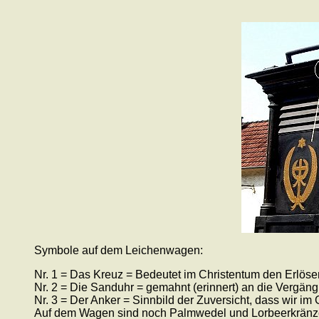
Symbole auf dem Leichenwagen:
Nr. 1 = Das Kreuz = Bedeutet im Christentum den Erlöse
Nr. 2 = Die Sanduhr = gemahnt (erinnert) an die Vergängl
Nr. 3 = Der Anker = Sinnbild der Zuversicht, dass wir im
Auf dem Wagen sind noch Palmwedel und Lorbeerkränze