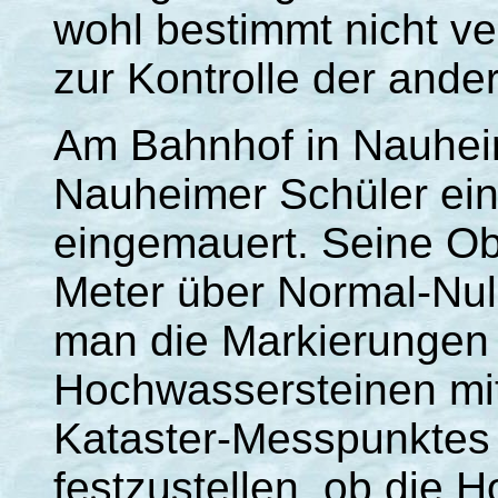
wohl bestimmt nicht v
zur Kontrolle der and
Am Bahnhof in Nauheim
Nauheimer Schüler ein
eingemauert. Seine Ob
Meter über Normal-Nul
man die Markierungen
Hochwassersteinen mi
Kataster-Messpunktes 
festzustellen, ob die