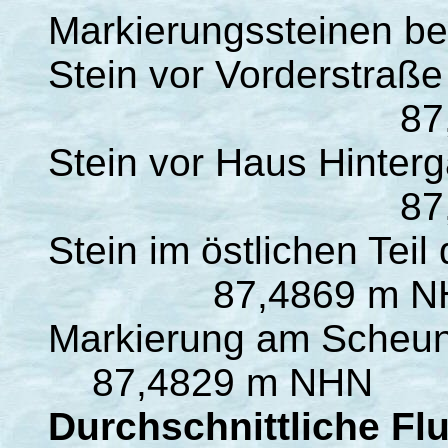
Markierungssteinen be
Stein vor Vorderstraße
87,4703 
Stein vor Haus Hinter
87,4762 
Stein im östlichen Teil
87,4869 m N
Markierung am Scheun
87,4829 m NHN
Durchschnittliche Fl