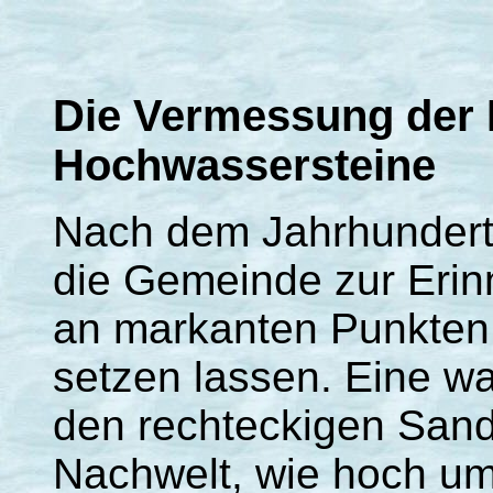
Die Vermessung der
Hochwasse
Nach dem Jahrhundert
die Gemeinde zur Eri
an markanten Punkten
setzen lassen. Eine w
den rechteckigen Sand
Nachwelt, wie hoch u