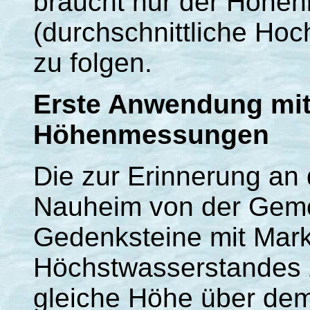
braucht nur der Höhen
(durchschnittliche Ho
zu folgen.
Erste Anwendung mit
Höhenmessungen
Die zur Erinnerung an
Nauheim von der Geme
Gedenksteine mit Mar
Höchstwasserstandes z
gleiche Höhe über dem