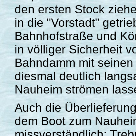
den ersten Stock zieh
in die "Vorstadt" getri
Bahnhofstraße und Kön
in völliger Sicherheit v
Bahndamm mit seinen 
diesmal deutlich langs
Nauheim strömen lass
Auch die Überlieferung
dem Boot zum Nauheim
missverständlich: Treb