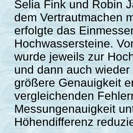
Selia Fink und Robin J
dem Vertrautmachen mi
erfolgte das Einmessen
Hochwassersteine. V
wurde jeweils zur Ho
und dann auch wieder 
größere Genauigkeit er
vergleichenden Fehler
Messungenauigkeit unt
Höhendifferenz reduzie