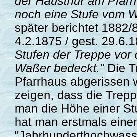
der Hausthür am Pfarr
noch eine Stufe vom W
später berichtet 1882/
4.2.1875 / gest. 29.6.
Stufen der Treppe vor
Waßer bedeckt."
Die Tr
Pfarrhaus abgerissen w
zeigen, dass die Trep
man die Höhe einer Stu
hat man erstmals eine
"Jahrhunderthochwasse