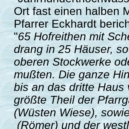
Ort fast einen halben 
Pfarrer Eckhardt berich
"
65 Hofreithen mit Sc
drang in 25 Häuser, so
oberen Stockwerke oder
mußten. Die ganze Hin
bis an das dritte Haus
größte Theil der Pfar
(Wüsten Wiese), sowie
(Römer) und der westl