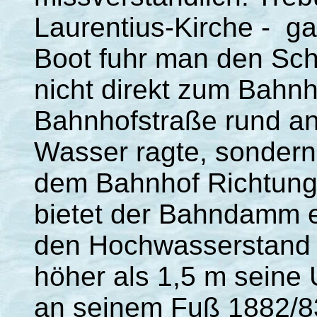
Laurentius-Kirche - ga
Boot fuhr man den Sch
nicht direkt zum Bahnh
Bahnhofstraße rund a
Wasser ragte, sonder
dem Bahnhof Richtung
bietet der Bahndamm ei
den Hochwasserstand 
höher als 1,5 m seine
an seinem Fuß 1882/83