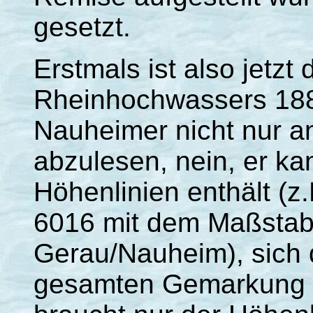
gesetzt.
Erstmals ist also jetzt
Rheinhochwassers 1882
Nauheimer nicht nur a
abzulesen, nein, er kan
Höhenlinien enthält (z.
6016 mit dem Maßstab
Gerau/Nauheim), sich 
gesamten Gemarkung 