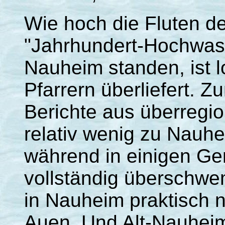
Wie hoch die Fluten de
"Jahrhundert-Hochwass
Nauheim standen, ist l
Pfarrern überliefert. Z
Berichte aus überregi
relativ wenig zu Nauhe
während in einigen G
vollständig überschw
in Nauheim praktisch 
Auen. Und Alt-Nauheim 