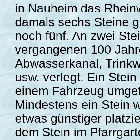
in Nauheim das Rhein
damals sechs Steine ge
noch fünf. An zwei Ste
vergangenen 100 Jahre
Abwasserkanal, Trinkw
usw. verlegt. Ein Stei
einem Fahrzeug umgef
Mindestens ein Stein 
etwas günstiger platzi
dem Stein im Pfarrgart