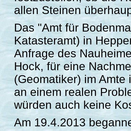
allen Steinen überhaup
Das "Amt für Bodenma
Katasteramt) in Heppen
Anfrage des Nauheimer
Hock, für eine Nachm
(Geomatiker) im Amte 
an einem realen Probl
würden auch keine Kos
Am 19.4.2013 beganne