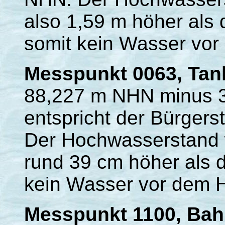
also 1,59 m höher als
somit kein Wasser vor
Messpunkt 0063, Tank
88,227 m NHN minus 
entspricht der Bürger
Der Hochwasserstand 
rund 39 cm höher als 
kein Wasser vor dem
Messpunkt 1100, Ba