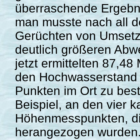
überraschende Ergebnis
man musste nach all d
Gerüchten von Umsetz
deutlich größeren Abw
jetzt ermittelten 87,4
den Hochwasserstand 
Punkten im Ort zu bes
Beispiel, an den vier k
Höhenmesspunkten, d
herangezogen wurden