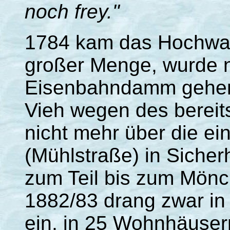
noch frey."
1784 kam das Hochwass
großer Menge, wurde 
Eisenbahndamm gehemm
Vieh wegen des berei
nicht mehr über die e
(Mühlstraße) in Sicher
zum Teil bis zum Mönc
1882/83 drang zwar in
ein, in 25 Wohnhäuser