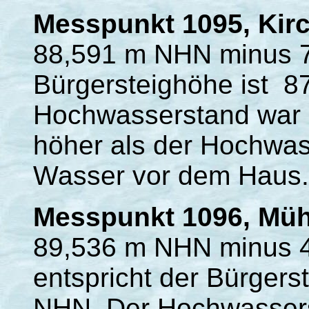
Messpunkt 1095, Kir
88,591 m NHN minus 
Bürgersteighöhe ist 
Hochwasserstand war 
höher als der Hochwas
Wasser vor dem Haus.
Messpunkt 1096, Müh
89,536 m NHN minus 
entspricht der Bürger
NHN. Der Hochwasser