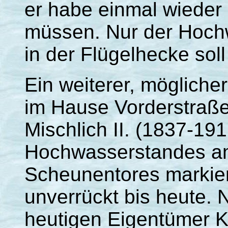
er habe einmal wieder
müssen. Nur der Hoch
in der Flügelhecke soll
Ein weiterer, möglich
im Hause Vorderstraße 
Mischlich II. (1837-19
Hochwasserstandes am
Scheunentores markier
unverrückt bis heute.
heutigen Eigentümer Ku