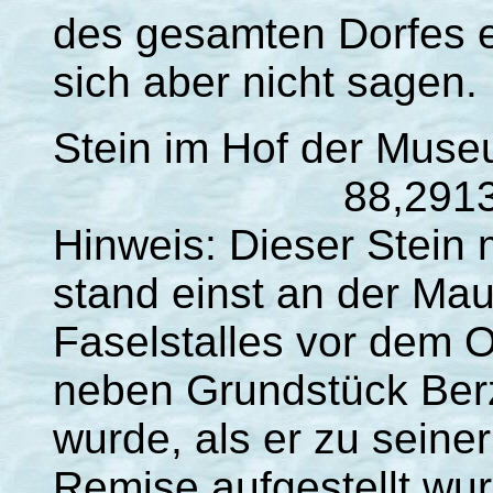
des gesamten Dorfes er
sich aber nicht sagen.
Stein im Hof der Mus
88,2913 m
Hinweis: Dieser Stein
stand einst an der Ma
Faselstalles vor dem O
neben Grundstück Berz
wurde, als er zu seine
Remise aufgestellt wu