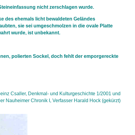
Steineinfassung nicht zerschlagen wurde.
cke des ehemals licht bewaldeten Geländes
bten, sie sei umgeschmolzen in die ovale Platte
ahrt wurde, ist unbekannt.
nen, polierten Sockel, doch fehlt der emporgereckte
einz Csaller, Denkmal- und Kulturgeschichte 1/2001 und
er Nauheimer Chronik I, Verfasser Harald Hock (gekürzt)