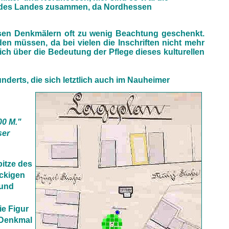
ur des Landes zusammen, da Nordhessen
esen Denkmälern oft zu wenig Beachtung geschenkt.
den müssen, da bei vielen die Inschriften nicht mehr
ch über die Bedeutung der Pflege dieses kulturellen
nderts, die sich letztlich auch im Nauheimer
00 M."
ser
itze des
eckigen
 und
e Figur
 Denkmal