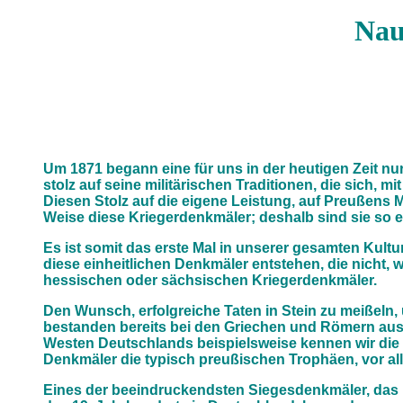
Nau
Um 1871 begann eine für uns in der heutigen Zeit nu
stolz auf seine militärischen Traditionen, die sich,
Diesen Stolz auf die eigene Leistung, auf Preußens 
Weise diese Kriegerdenkmäler; deshalb sind sie so e
Es ist somit das erste Mal in unserer gesamten Ku
diese einheitlichen Denkmäler entstehen, die nicht, w
hessischen oder sächsischen Kriegerdenkmäler.
Den Wunsch, erfolgreiche Taten in Stein zu meißeln, 
bestanden bereits bei den Griechen und Römern aus 
Westen Deutschlands beispielsweise kennen wir die rö
Denkmäler die typisch preußischen Trophäen, vor all
Eines der beeindruckendsten Siegesdenkmäler, das