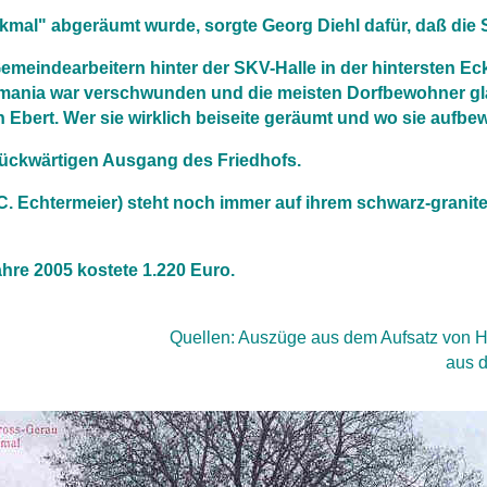
kmal" abgeräumt wurde, sorgte Georg Diehl dafür, daß die 
Gemeindearbeitern hinter der SKV-Halle in der hintersten E
mania war verschwunden und die meisten Dorfbewohner glau
 Ebert. Wer sie wirklich beiseite geräumt und wo sie aufbew
rückwärtigen Ausgang des Friedhofs.
C. Echtermeier) steht noch immer auf ihrem schwarz-granite
ahre 2005 kostete 1.220 Euro.
Quellen: Auszüge aus dem Aufsatz von H
aus d