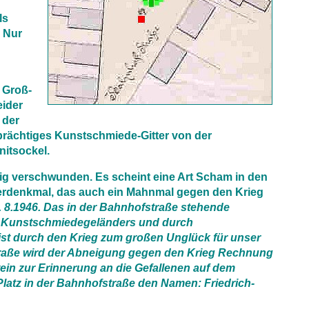
ls
. Nur
 Groß-
eider
 der
prächtiges Kunstschmiede-Gitter von der
itsockel.
ig verschwunden. Es scheint eine Art Scham in den
egerdenkmal, das auch ein Mahnmal gegen den Krieg
 8.1946. Das in der Bahnhofstraße stehende
es Kunstschmiedegeländers und durch
ist durch den Krieg zum großen Unglück für unser
raße wird der Abneigung gegen den Krieg Rechnung
tein zur Erinnerung an die Gefallenen auf dem
Platz in der Bahnhofstraße den Namen: Friedrich-