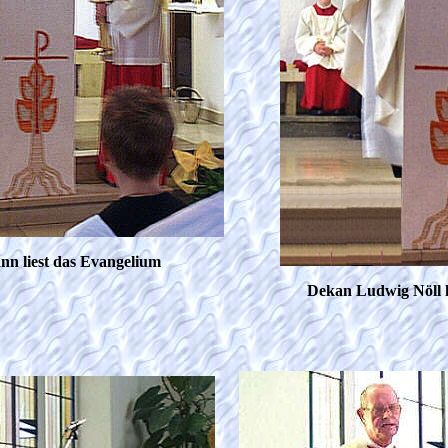
n liest das Evangelium
Dekan Ludwig Nöll h