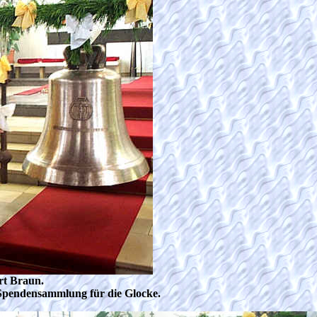
rt Braun.
r Spendensammlung für die Glocke.