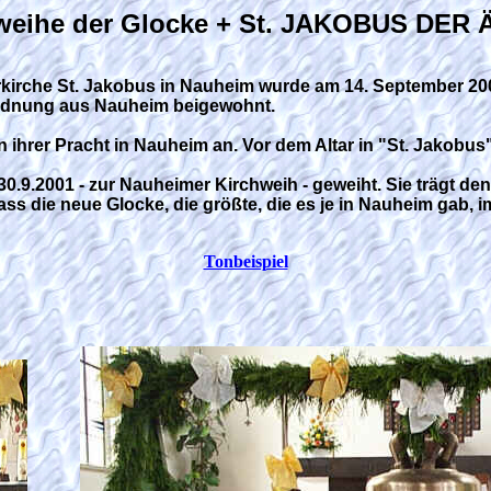
weihe der Glocke + St. JAKOBUS DER 
rrkirche St. Jakobus in Nauheim wurde am 14. September 200
rdnung aus Nauheim beigewohnt.
in ihrer Pracht in Nauheim an. Vor dem Altar in "St. Jakobu
0.9.2001 - zur Nauheimer Kirchweih - geweiht. Sie trägt d
die neue Glocke, die größte, die es je in Nauheim gab, im
Tonbeispiel