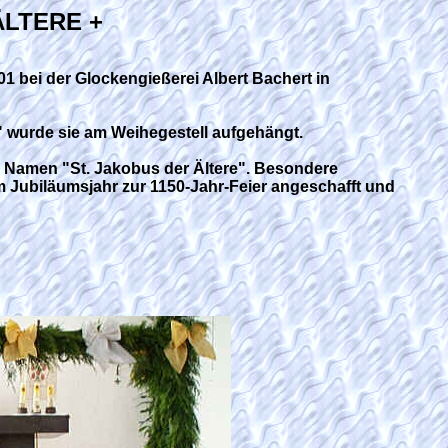
ÄLTERE +
1 bei der Glockengießerei Albert Bachert in
s" wurde sie am Weihegestell aufgehängt.
en Namen "St. Jakobus der Ältere". Besondere
 Jubiläumsjahr zur 1150-Jahr-Feier angeschafft und