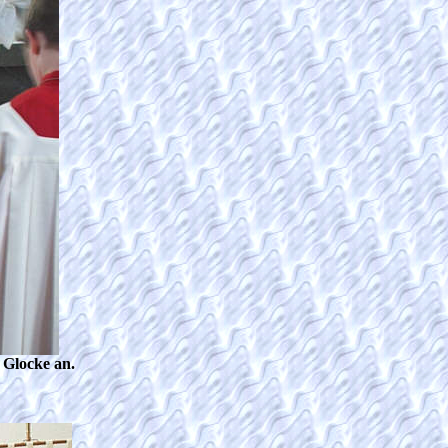
 Glocke an.