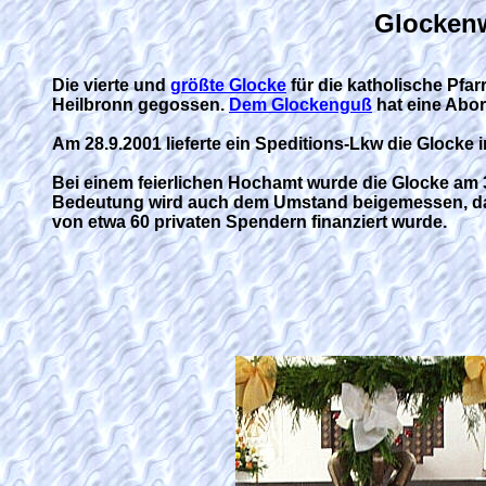
Glocken
Die vierte und
größte Glocke
für die katholische Pfa
Heilbronn gegossen.
Dem Glockenguß
hat eine Abo
Am 28.9.2001 lieferte ein Speditions-Lkw die Glocke 
Bei einem feierlichen Hochamt wurde die Glocke am 3
Bedeutung wird auch dem Umstand beigemessen, dass 
von etwa 60 privaten Spendern finanziert wurde.