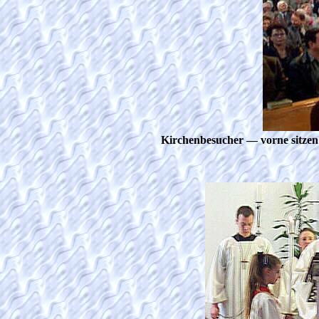
Kirchenbesucher — vorne sitzen 