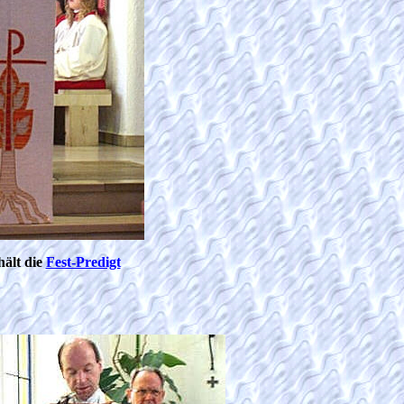
ält die
Fest-Predigt