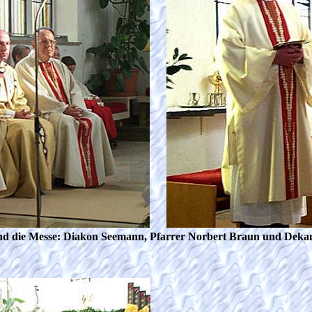
e und die Messe: Diakon Seemann, Pfarrer Norbert Braun und Deka