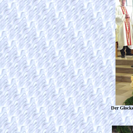
Der Glocke