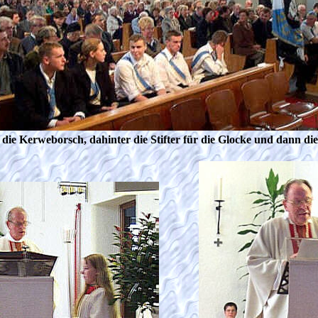
die Kerweborsch, dahinter die Stifter für die Glocke und dann die