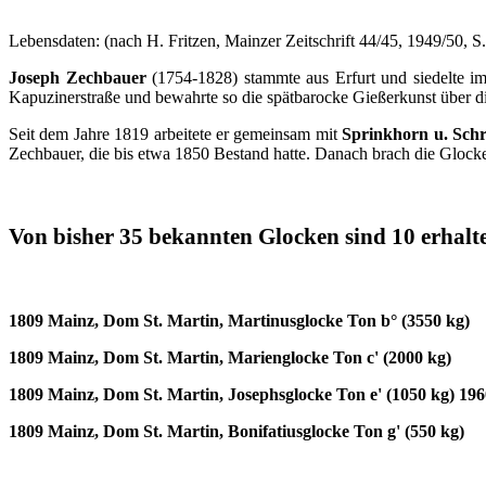
Lebensdaten: (nach H. Fritzen, Mainzer Zeitschrift 44/45, 1949/50, S.
Joseph Zechbauer
(1754-1828) stammte aus Erfurt und siedelte i
Kapuzinerstraße und bewahrte so die spätbarocke Gießerkunst über die
Seit dem Jahre 1819 arbeitete er gemeinsam mit
Sprinkhorn u. Sch
Zechbauer, die bis etwa 1850 Bestand hatte. Danach brach die Glocke
Von bisher 35 bekannten Glocken sind 10 erhalt
1809 Mainz, Dom St. Martin, Martinusglocke Ton b° (3550 kg)
1809 Mainz, Dom St. Martin, Marienglocke Ton c' (2000 kg)
1809 Mainz, Dom St. Martin, Josephsglocke Ton e' (1050 kg) 196
1809 Mainz, Dom St. Martin, Bonifatiusglocke Ton g' (550 kg)