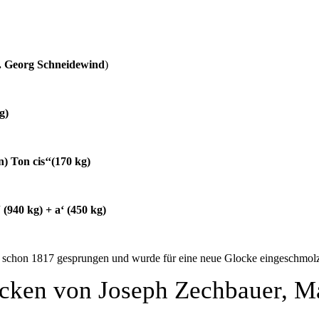
 Georg Schneidewind
)
g)
) Ton cis‘‘(170 kg)
 (940 kg) + a‘ (450 kg)
schon 1817 gesprungen und wurde für eine neue Glocke eingeschmol
cken von Joseph Zechbauer, M