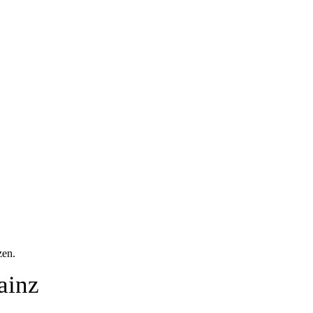
zen.
ainz