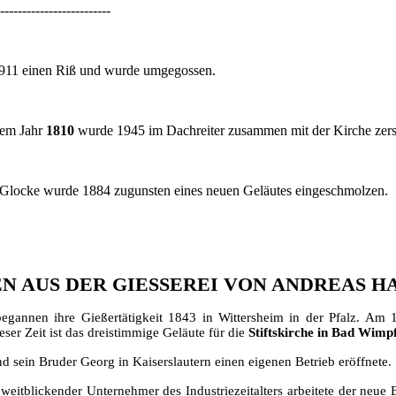
-------------------------
1911 einen Riß und wurde umgegossen.
dem Jahr
1810
wurde 1945 im Dachreiter zusammen mit der Kirche zerst
Glocke wurde 1884 zugunsten eines neuen Geläutes eingeschmolzen.
N AUS DER GIESSEREI VON ANDREAS 
begannen ihre Gießertätigkeit 1843 in Wittersheim in der Pfalz. Am 
er Zeit ist das dreistimmige Geläute für die
Stiftskirche in Bad Wimpfe
 sein Bruder Georg in Kaiserslautern einen eigenen Betrieb eröffnete.
 weitblickender Unternehmer des Industriezeitalters arbeitete der neue