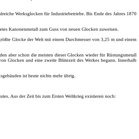
eiche Werksglocken für Industriebetriebe. Bis Ende des Jahres 1870
tetes Kanonenmetall zum Guss von neuen Glocken zuweisen.
ttgrößte Glocke der Welt mit einem Durchmesser von 3,25 m und einem
rden aber schon die meisten dieser Glocken wieder für Rüstungsmetall
 von Glocken und eine zweite Blütezeit des Werkes begann. Innerhalb
sgebäuden ist heute nichts mehr übrig.
es. Aus der Zeit bis zum Ersten Weltkrieg existieren noch: