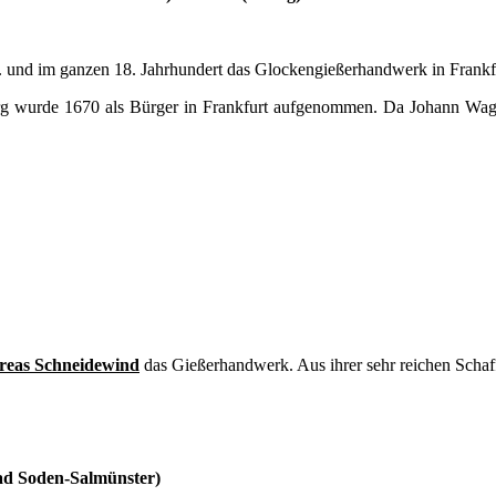
 und im ganzen 18. Jahrhundert das Glockengießerhandwerk in Frankfur
 wurde 1670 als Bürger in Frankfurt aufgenommen. Da Johann Wagner 
eas Schneidewind
das Gießerhandwerk. Aus ihrer sehr reichen Schaff
ad Soden-Salmünster)