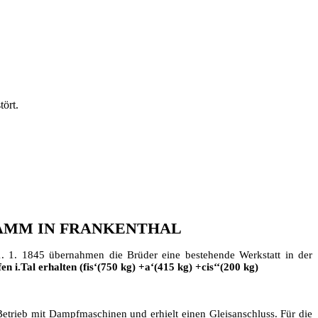
ört.
HAMM IN FRANKENTHAL
1. 1. 1845 übernahmen die Brüder eine bestehende Werkstatt in der
n i.Tal erhalten (fis‘(750 kg) +a‘(415 kg) +cis‘‘(200 kg)
 Betrieb mit Dampfmaschinen und erhielt einen Gleisanschluss. Für die