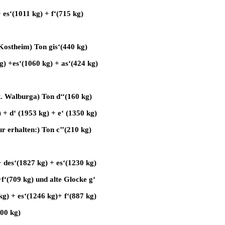
 es‘(1011 kg) + f‘(715 kg)
Kostheim) Ton gis‘(440 kg)
kg) +es‘(1060 kg) + as‘(424 kg)
. Walburga) Ton d‘‘(160 kg)
 + d‘ (1953 kg) + e‘ (1350 kg)
r erhalten:) Ton c’’(210 kg)
 des‘(1827 kg) + es‘(1230 kg)
+f‘(709 kg) und alte Glocke g‘
kg) + es‘(1246 kg)+ f‘(887 kg)
300 kg)