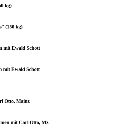
50 kg)
'' (150 kg)
en mit Ewald Schott
en mit Ewald Schott
l Otto, Mainz
mmen mit Carl Otto, Mz