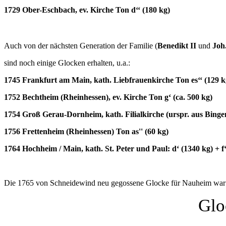
1729 Ober-Eschbach, ev. Kirche Ton d‘‘ (180 kg)
Auch von der nächsten Generation der Familie (
Benedikt II
und
Joh.
sind noch einige Glocken erhalten, u.a.:
1745 Frankfurt am Main, kath. Liebfrauenkirche Ton es‘‘ (129 k
1752 Bechtheim (Rheinhessen), ev. Kirche Ton g‘ (ca. 500 kg)
1754 Groß Gerau-Dornheim, kath. Filialkirche (urspr. aus Bingen
1756 Frettenheim (Rheinhessen) Ton as'' (60 kg)
1764 Hochheim / Main, kath. St. Peter und Paul: d‘ (1340 kg) + f‘
Die 1765 von Schneidewind neu gegossene Glocke für Nauheim war 
Glo