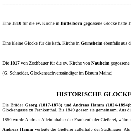
----------------------------------------------------------------------------------------
Eine
1810
für die ev. Kirche in
Büttelborn
gegossene Glocke hatte 
Eine kleine Glocke für die kath. Kirche in
Gernsheim
ebenfalls aus 
Die
1817
von Zechbauer für die ev. Kirche von
Nauheim
gegossene 
(G. Schneider, Glockensachvertständiger im Bistum Mainz)
HISTORISCHE GLOCKE
Die Brüder
Georg (1817-1878) und Andreas Hamm (1824-1894)
Glockengasse zu Frankenthal. Bis 1849 gossen sie gemeinsam. Aus dies
1850 wurde Andreas Alleininhaber der Frankenthaler Gießerei, während
Andreas Hamm
verlegte die Gießerei außerhalb der Stadtmauer. Als