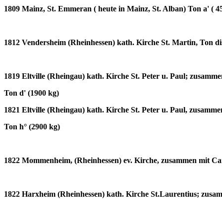
1809 Mainz, St. Emmeran ( heute in Mainz, St. Alban) Ton a' ( 4
1812 Vendersheim (Rheinhessen) kath. Kirche St. Martin, Ton dis
1819 Eltville (Rheingau) kath. Kirche St. Peter u. Paul; zusamm
Ton d' (1900 kg)
1821 Eltville (Rheingau) kath. Kirche St. Peter u. Paul, zusamm
Ton h° (2900 kg)
1822 Mommenheim, (Rheinhessen) ev. Kirche, zusammen mit Car
1822 Harxheim (Rheinhessen) kath. Kirche St.Laurentius; zusa